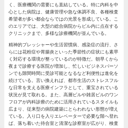
く、医療機関の需要にも直結している。特に内科を中
心とした病院は、健康管理や急な体調不良、各種検査
希望者が多い都会ならではの光景を形成している。こ
のエリアでは、大型の総合病院からビル内に点在する
クリニックまで、多様な診療機関が並んでいる。
精神的プレッシャーや生活習慣病、感染症の流行、さ
らには花粉症や胃腸炎といった季節性の症状にも素早
く対応する環境が整っているのが特徴だ。朝早くから
夜まで診療する医院が増加し、忙しいビジネスパーソ
ンでも隙間時間に受診可能となるなど利便性は進化を
続けている。言い換えれば、都市生活のストレスフル
な日常を支える医療インフラとして、重宝されている
状況が見て取れる。また、高層ビルや雑居ビルのワン
フロアが内科診療のために活用されているスタイルも
広まり、従来型の病院建築にとらわれない形態が増え
ている。入り口を入りエレベーターで必要な階へ登れ
ば、落ち着いた待合室と清潔な診察室が広がり、検査