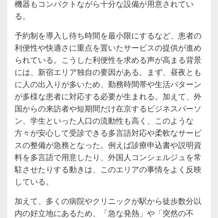
機器もコンパクトながら十分な設備が用意されてい
る。
予約制を導入し待ち時間を最小限にするなど、患者の
利便性や快適さに重点を置いたサービスの提供が進め
られている。こうした利便性を求める声が高まる背景
には、新宿エリア独自の要因がある。まず、昼夜とも
に人の出入りが多いため、勤務時間帯や生活パターン
が多様な患者に対応する必要が生まれる。加えて、外
国からの来訪者や短期間だけ在京するビジネスパーソ
ン、学生といった人口の流動性も高く、このような
方々が安心して受診できる多言語対応や柔軟なサービ
スの整備が急務となった。例えば診療申込書や説明資
料を多言語で用意したり、外国人コンシェルジュを常
駐させたりする動きは、このエリアの事情をよく反映
している。
加えて、多くの病院やクリニックが駅から徒歩数分以
内の好立地にあるため、「急な発熱」や「突然の不