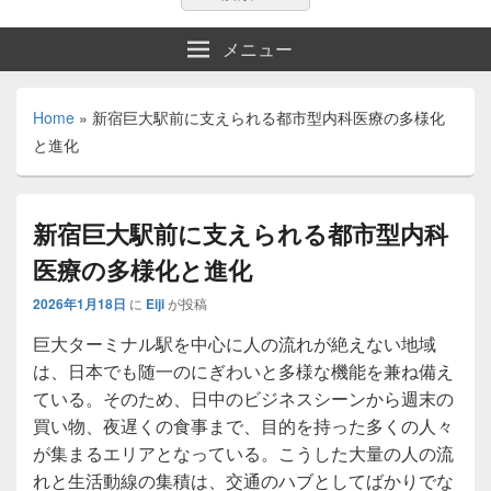
索:
索
メニュー
Home
»
新宿巨大駅前に支えられる都市型内科医療の多様化
と進化
新宿巨大駅前に支えられる都市型内科
医療の多様化と進化
2026年1月18日
に
Eiji
が投稿
巨大ターミナル駅を中心に人の流れが絶えない地域
は、日本でも随一のにぎわいと多様な機能を兼ね備え
ている。
そのため、日中のビジネスシーンから週末の
買い物、夜遅くの食事まで、目的を持った多くの人々
が集まるエリアとなっている。こうした大量の人の流
れと生活動線の集積は、交通のハブとしてばかりでな