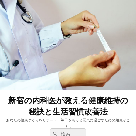
新宿の内科医が教える健康維持の
秘訣と生活習慣改善法
あなたの健康づくりをサポート！毎日をもっと元気に過ごすための知恵がこ
こに。
検
検