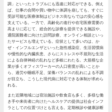
調」といったトラブルにも迅速に対応ができる。例え
ば、仕事の合間や買い物中に体調を崩しても、すぐに
受診可能な医療体制はビジネス街ならではの安心感を
支えている。一方で、高齢化の進行や在宅医療需要の
高まりに応じて、総合的な診療を提供できる施設や、
通院困難者に向けた訪問診療、オンライン相談といっ
たサービスも増えている。症状として多いのは、か
ぜ・インフルエンザといった急性感染症、生活習慣病
や慢性的な内臓疾患、さらにストレスや不規則な生活
による自律神経の乱れなど多岐にわたる。大規模な企
業が多くオフィスワーカーの人口密度が高いことか
ら、過労や睡眠不足、栄養バランスの乱れによる不調
が目立ち、こうした現代病に対応できる体制が求めら
れる。
また近隣地域には宿泊施設や飲食店も多く、多様な働
き手や来街者に向けたヘルスケアの提供は社会インフ
ラとしての位置づけとも言える。定期検診や健康診断