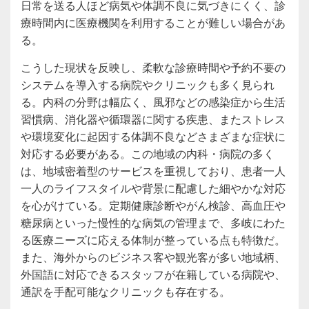
日常を送る人ほど病気や体調不良に気づきにくく、診
療時間内に医療機関を利用することが難しい場合があ
る。
こうした現状を反映し、柔軟な診療時間や予約不要の
システムを導入する病院やクリニックも多く見られ
る。内科の分野は幅広く、風邪などの感染症から生活
習慣病、消化器や循環器に関する疾患、またストレス
や環境変化に起因する体調不良などさまざまな症状に
対応する必要がある。この地域の内科・病院の多く
は、地域密着型のサービスを重視しており、患者一人
一人のライフスタイルや背景に配慮した細やかな対応
を心がけている。定期健康診断やがん検診、高血圧や
糖尿病といった慢性的な病気の管理まで、多岐にわた
る医療ニーズに応える体制が整っている点も特徴だ。
また、海外からのビジネス客や観光客が多い地域柄、
外国語に対応できるスタッフが在籍している病院や、
通訳を手配可能なクリニックも存在する。