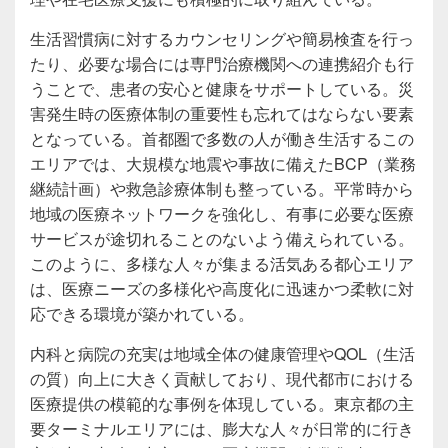
生活習慣病に対するカウンセリングや簡易検査を行っ
たり、必要な場合には専門治療機関への連携紹介も行
うことで、患者の安心と健康をサポートしている。災
害発生時の医療体制の重要性も忘れてはならない要素
となっている。首都圏で多数の人が働き生活するこの
エリアでは、大規模な地震や事故に備えたBCP（業務
継続計画）や救急診療体制も整っている。平常時から
地域の医療ネットワークを強化し、有事に必要な医療
サービスが途切れることのないよう備えられている。
このように、多様な人々が集まる活気ある都心エリア
は、医療ニーズの多様化や高度化に迅速かつ柔軟に対
応できる環境が築かれている。
内科と病院の充実は地域全体の健康管理やQOL（生活
の質）向上に大きく貢献しており、現代都市における
医療提供の模範的な事例を体現している。東京都の主
要ターミナルエリアには、膨大な人々が日常的に行き