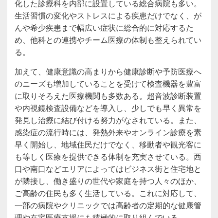
化した診療科を内部に設置している総合病院も多い。
生活習慣の変化やストレスによる疾患だけでなく、が
んや希少疾患まで幅広い症状に総合的に対応するた
め、他科との連携やチーム医療の体制も整えられてい
る。
加えて、健康意識の高まりから健康診断や予防医療へ
のニーズも増加していることを受けて検査機器を豊富
に取りそろえた医療機関も多数ある。超音波診断装置
や内視鏡検査設備などを導入し、少しでも早く異常を
発見し治療に結び付ける努力がなされている。また、
感染症の流行時には、発熱外来やオンライン診療を素
早く開始し、地域住民だけでなく、移動者や観光客に
も等しく医療を提供できる体制を充実させている。西
口や南口などエリアによってはビジネス街と住宅地と
が隣接し、働き盛りの世代や家庭を持つ人々のほか、
ご高齢の住民も多く生活している。これに対応して、
一部の病院やクリニックでは高齢者の定期的な健康管
理や在宅医療支援にも積極的に取り組んでいる。