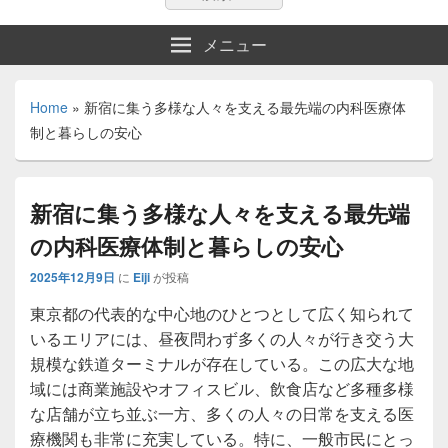
索:
索
メニュー
Home
»
新宿に集う多様な人々を支える最先端の内科医療体
制と暮らしの安心
新宿に集う多様な人々を支える最先端
の内科医療体制と暮らしの安心
2025年12月9日
に
Eiji
が投稿
東京都の代表的な中心地のひとつとして広く知られて
いるエリアには、昼夜問わず多くの人々が行き交う大
規模な鉄道ターミナルが存在している。
この広大な地
域には商業施設やオフィスビル、飲食店など多種多様
な店舗が立ち並ぶ一方、多くの人々の日常を支える医
療機関も非常に充実している。特に、一般市民にとっ