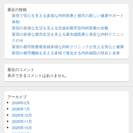
ド
バ
最近の投稿
ー
新宿で安心を支える多様な内科医療と都市の新しい健康サポート
ウ
体制
ィ
新宿の多様な生活を支える先進的都市型内科医療の全貌
ジ
新宿の多様な都市生活を支える最先端医療と身近な内科クリニッ
ェ
ッ
クの今
ト
新宿の都市医療最前線多様な内科クリニックが支える安心と健康
エ
新宿の都市機能を支える多様で進化する内科病院の現在と未来
リ
ア
最近のコメント
表示できるコメントはありません。
アーカイブ
2026年2月
2026年1月
2025年12月
2025年11月
2025年10月