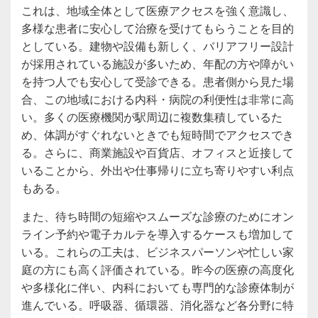
これは、地域全体として医療アクセスを強く意識し、
多様な患者に安心して治療を受けてもらうことを目的
としている。建物や設備も新しく、バリアフリー設計
が採用されている施設が多いため、年配の方や障がい
を持つ人でも安心して受診できる。患者側から見た場
合、この地域における内科・病院の利便性は非常に高
い。多くの医療機関が駅周辺に複数集積しているた
め、体調がすぐれないときでも短時間でアクセスでき
る。さらに、商業施設や百貨店、オフィスと近接して
いることから、外出や仕事帰りに立ち寄りやすい利点
もある。
また、待ち時間の短縮やスムーズな診療のためにオン
ライン予約や電子カルテを導入するケースも増加して
いる。これらの工夫は、ビジネスパーソンや忙しい家
庭の方にも高く評価されている。昨今の医療の高度化
や多様化に伴い、内科においても専門的な診療体制が
進んでいる。呼吸器、循環器、消化器など各分野に特