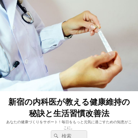
新宿の内科医が教える健康維持の
秘訣と生活習慣改善法
あなたの健康づくりをサポート！毎日をもっと元気に過ごすための知恵がこ
こに。
検
検