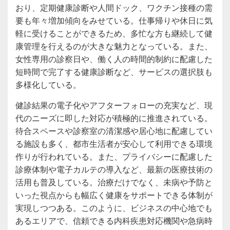
おり、定期健康診断や人間ドック、ワクチン接種の需
要も年々増加傾向をみせている。仕事帰りや休日に気
軽に受けることができるため、多忙な方も継続して健
康管理を行えるのが大きな魅力となっている。また、
女性専用の診察日や、働く人の時間的制約に配慮した
短時間で完了する健康診断など、サービスの選択肢も
多様化している。
健診結果の電子化やアフターフォローの充実など、現
代のニーズに即した対応が積極的に推進されている。
待合スペースや診察室の清潔感や居心地に配慮してい
る施設も多く、都市生活者が安心して利用できる環境
作りが行われている。また、プライバシーに配慮した
診療体制や電子カルテの導入など、最新の医療技術の
活用も普及している。治療だけでなく、未病や予防と
いった視点からも幅広く健康をサポートできる体制が
実現しつつある。このように、ビジネスの中心地でも
あるエリアで、信頼できる内科疾患対応機関や急病時