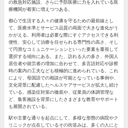
の救急対応施設、さらに予防医療に力を入れている医
療機関が着実に増えつつある。
都心で生活する人々の健康を守るための最前線とし
て、医療水準とサービス品質の両面で大きな進化がう
かがえる。利用者は必要な際にすぐアクセスできる利
便性、安心して治療を任せられる専門性の高さ、そし
て円滑なコミュニケーションといった要素を重視して
選択する傾向にある。また、訪れる人の多さ、外国人
居住者や就労者の増加に合わせて、多言語対応や診察
時の案内の工夫なども積極的に進められている。これ
により、母国語での相談が可能となっている事例や、
文化背景に配慮したヘルスケアサービスが拡大し続け
ている。感染症対策の徹底や、従業員の体調管理な
ど、集客施設を背景にしたさまざまな教育やサポート
も展開されている。
駅や主要な通りを起点にして、多様な形態の病院やク
リニックが点在しているその街並みは、多くの人にと