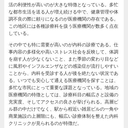
活の利便性が高いのが大きな特徴となっている。多忙
な都市生活を送る人が増え続ける中で、健康管理や体
調不良の際に頼りになるのが医療機関の存在である。
この地区には各種診療科を扱う医療機関が数多く点在
している。
その中でも特に需要が高いのが内科の診療である。仕
事内容の多様化や高いストレス社会を反映して、体調
を崩す人が少なくないこと、また季節の変わり目など
に風邪やインフルエンザなどの感染症が流行しやすい
ことから、内科を受診する人が後を絶たない状況であ
る。いつでも安心して通える医療機関を探すことは、
多忙な市民にとって重要な課題となっている。地域の
医療機関の特徴としては、診療科目の幅広さと設備の
充実度、そしてアクセスの良さが挙げられる。高層ビ
ル群の中だけでなく、駅から程近い雑居ビルの一角や
商業施設の上層階にも、幅広い診療体制を整えた内科
クリニックが見られるのが特徴だ。