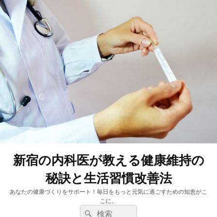
新宿の内科医が教える健康維持の
秘訣と生活習慣改善法
あなたの健康づくりをサポート！毎日をもっと元気に過ごすための知恵がこ
こに。
検
検