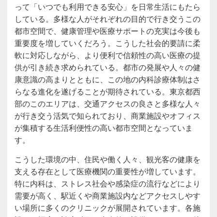
って「いつでも利用できる安心」を日常生活にもたら
している。多様な人がそれぞれの目的で行き交うこの
都市空間で、健康管理や医療サポートの充実は今後も
重要度を増していくだろう。こうした社会的要請に柔
軟に対応しながら、より便利で信頼性の高い医療の提
供が引き続き求められている。都市の発展や人々の健
康意識の高まりとともに、この地の内科診療体制はさ
らなる進化を遂げることが期待されている。東京都西
部のこのエリアは、交通アクセスの良さと多様な人々
が行き交う活気で知られており、商業施設やオフィス
が集積する生活利便性の高い都市空間となっていま
す。
こうした環境の中、住民や働く人々、観光客の健康を
支える存在として医療機関の重要性が増しています。
特に内科は、ストレス社会や感染症の流行などにより
需要が高く、駅近くや商業施設内などアクセスしやす
い場所に多くのクリニックが展開されています。各施