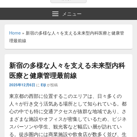
索:
索
メニュー
Home
»
新宿の多様な人々を支える未来型内科医療と健康管
理最前線
新宿の多様な人々を支える未来型内科
医療と健康管理最前線
2025年12月6日
に
Eiji
が投稿
東京都の西部に位置するこのエリアは、日々多くの
人々が行き交う活気ある場所として知られている。
都
心の中でも特に交通アクセスが抜群な地域であり、さ
まざまな施設やオフィスが密集しているため、ビジネ
スパーソンや学生、観光客など幅広い層が訪れてい
る。徒歩圏内には商業施設や飲食店が数多く並び、生